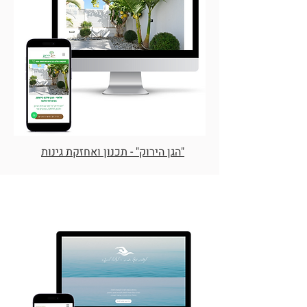
"הגן הירוק" - תכנון ואחזקת גינות