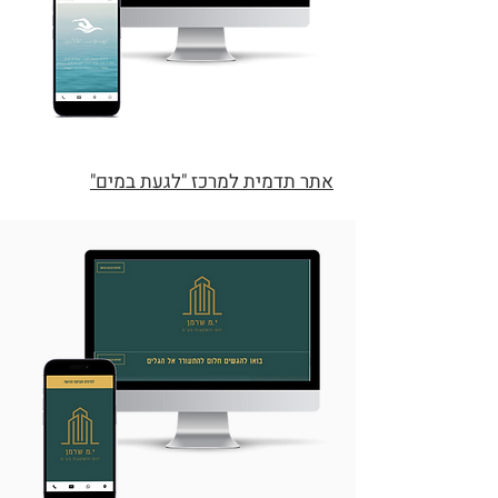
אתר תדמית למרכז "לגעת במים"