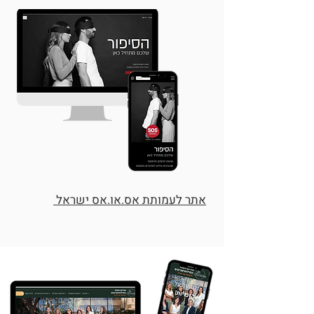
אתר לעמותת אס.או.אס ישראל