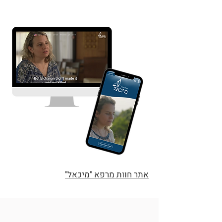
אתר חוות מרפא "מיכאל"