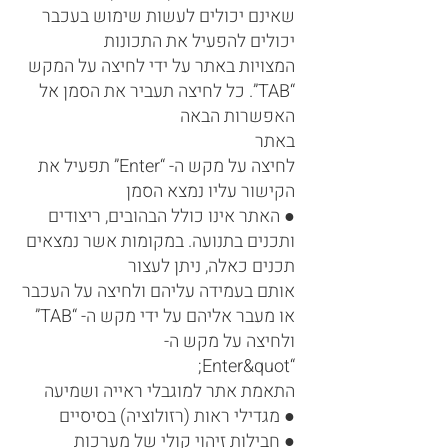
שאינם יכולים לעשות שימוש בעכבר
יכולים להפעיל את התכונות
המצויות באתר על ידי לחיצה על המקש
“TAB”. כל לחיצה תעביר את הסמן אל
האפשרות הבאה
באתר
לחיצה על מקש ה- “Enter” תפעיל את
הקישור עליו נמצא הסמן
● האתר אינו כולל הבהובים, ריצודים
ותכנים בתנועה. במקומות אשר נמצאים
תכנים כאלה, ניתן לעצור
אותם בעמידה עליהם ולחיצה על העכבר
או מעבר אליהם על ידי מקש ה- “TAB”
ולחיצה על מקש ה-
“Enter&quot;
התאמת אתר למוגבלי ראייה ושמיעה
● מגדילי ראות (רזולוציה) בסיסיים
● חבילות זיהוי קולי של מערכות