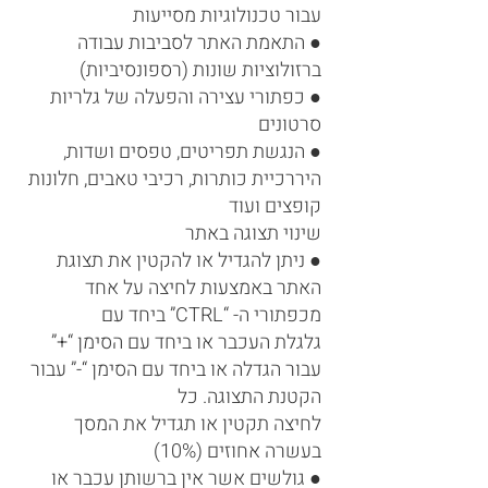
עבור טכנולוגיות מסייעות
● התאמת האתר לסביבות עבודה
ברזולוציות שונות (רספונסיביות)
● כפתורי עצירה והפעלה של גלריות
סרטונים
● הנגשת תפריטים, טפסים ושדות,
היררכיית כותרות, רכיבי טאבים, חלונות
קופצים ועוד
שינוי תצוגה באתר
● ניתן להגדיל או להקטין את תצוגת
האתר באמצעות לחיצה על אחד
מכפתורי ה- “CTRL” ביחד עם
גלגלת העכבר או ביחד עם הסימן “+”
עבור הגדלה או ביחד עם הסימן “-” עבור
הקטנת התצוגה. כל
לחיצה תקטין או תגדיל את המסך
בעשרה אחוזים (10%)
● גולשים אשר אין ברשותן עכבר או