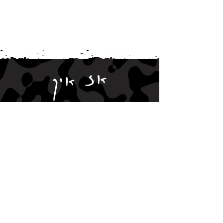
אז איך
מתקדמים?
החלק הכי רגוע בעסק שלכם מתחיל
עכשיו!
תשאירו לי את הפרטים,
ואני אדאג להפוך אותם לאתר מדויק
שעובד בשבילכם 24/7.