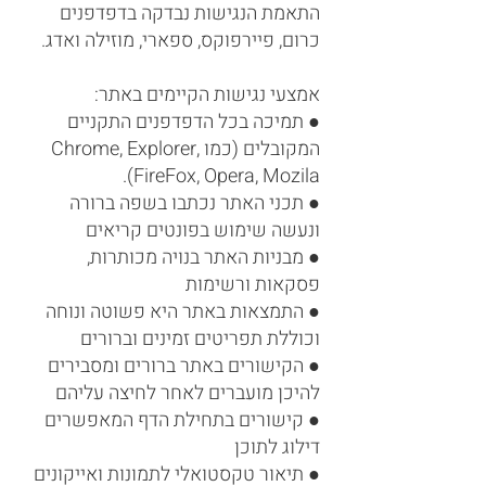
התאמת הנגישות נבדקה בדפדפנים
כרום, פיירפוקס, ספארי, מוזילה ואדג.
אמצעי נגישות הקיימים באתר:
● תמיכה בכל הדפדפנים התקניים
המקובלים (כמו Chrome, Explorer,
FireFox, Opera, Mozila).
● תכני האתר נכתבו בשפה ברורה
ונעשה שימוש בפונטים קריאים
● מבניות האתר בנויה מכותרות,
פסקאות ורשימות
● התמצאות באתר היא פשוטה ונוחה
וכוללת תפריטים זמינים וברורים
● הקישורים באתר ברורים ומסבירים
להיכן מועברים לאחר לחיצה עליהם
● קישורים בתחילת הדף המאפשרים
דילוג לתוכן
● תיאור טקסטואלי לתמונות ואייקונים